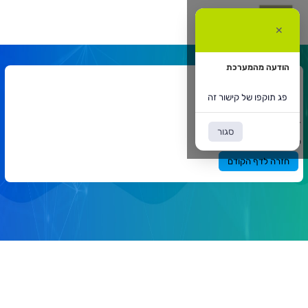
ג
וקפו
✕
ל
ישור
ה
הודעה מהמערכת
אתר המרצה
פג תוקפו של קישור זה
דף הבית
אתר המרצה
`
סגור
תוכן
פג תוקפו של קישור זה
ראשי
חזרה לדף הקודם