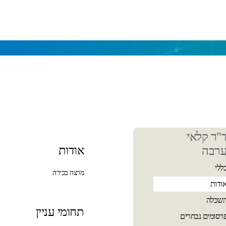
כן
"ר קלאי
שי
אודות
רבה
ללי
מרצה בכירה
ודות
שכלה
תחומי עניין
רסומים נבחרים