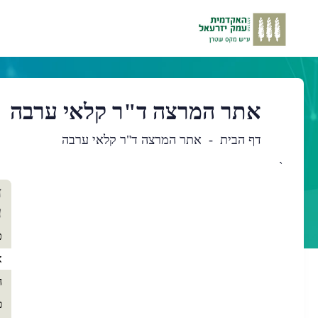
אתר המרצה ד"ר קלאי ערבה
דף הבית
אתר המרצה ד"ר קלאי ערבה
`
תו
ד
רא
ע
כ
א
ה
פ