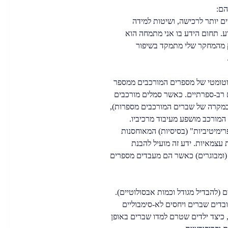
הם:
יים יותר לרכישה, ושיטות למידה
דע. תחום הידע בו אני מתמחה הוא
ק מהמחקר שלי מתמקד בשיפור
אוטומטי של מספרים המורכבים ממספר
 רב-ספרתיים. כאשר סמלים מורכבים
במקרה של שברים המורכבים מספרות),
מורכב מושפע מעיבוד מרכיביו.
רימיטיביות" (בסיסיות) המאוחסנות
ת עצמאיות. ידע זה מועיל להבנת
(ומבוגרים) כאשר הם מעבדים מספרים
יים (להבדיל מגודל וכמות אבסולוטיים).
ובדים שברים ויחסים לא-סימבוליים
 כיצד ילדים שטרם למדו שברים באופן