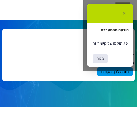
ג
וקפו
✕
ל
ישור
ה
הודעה מהמערכת
אתר המרצה
פג תוקפו של קישור זה
דף הבית
אתר המרצה
`
סגור
תוכן
פג תוקפו של קישור זה
ראשי
חזרה לדף הקודם