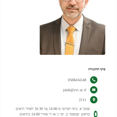
פרטי התקשרות
0508434148
jalalt@yvc.ac.il
2111
סמס' א: בימי חמישי מ-14:00 עד 16:30 לאחר תיאום
מראש. סמסטר ב: ימי ג' או ד' אחרי 14:00 בתיאום