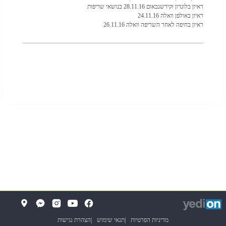
ראיון בלונדון וקירשנבאום 28.11.16 בנושאי שריפות
ראיון באולפן וואלה 24.11.16
ראיון בחיפה לאחר השריפה וואלה 26.11.16
די
(
(נפתח
פתוח
ב
בלשונית
ת
(נפתח
מדיניות הפרטיות
תנאי שימוש
הצהרת נגישות
ח
חדשה
תיבה