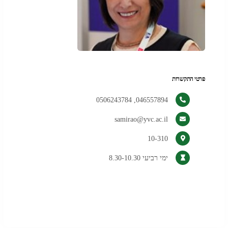
פרטי התקשרות
046557894, 0506243784
samirao@yvc.ac.il
10-310
ימי רביעי 8.30-10.30