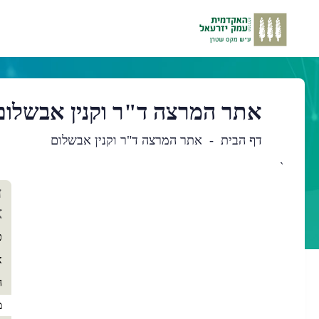
אתר המרצה ד"ר וקנין אבשלום
דף הבית
אתר המרצה ד"ר וקנין אבשלום
`
תו
ד
רא
א
כ
א
ה
מ