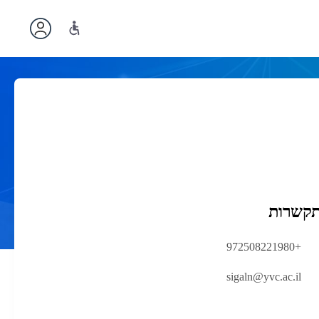
תקשרות
+972508221980
sigaln@yvc.ac.il