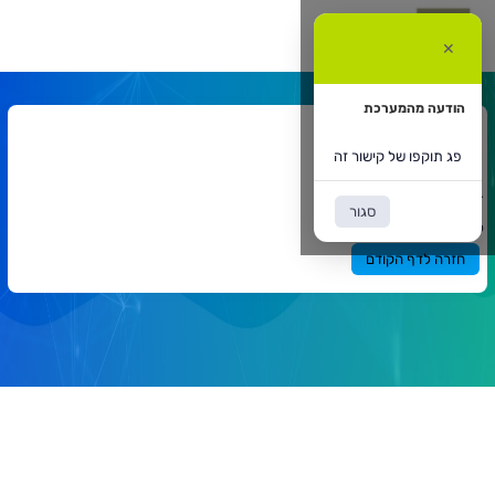
ג
וקפו
✕
ל
ישור
ה
הודעה מהמערכת
אתר המרצה
פג תוקפו של קישור זה
דף הבית
אתר המרצה
`
סגור
תוכן
פג תוקפו של קישור זה
ראשי
חזרה לדף הקודם