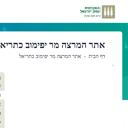
אתר המרצה מר יפימוב כתריא
דף הבית
אתר המרצה מר יפימוב כתריאל
`
תו
מ
רא
כ
כ
א
ה
ק