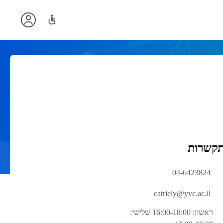
תקשרות
04-6423824
catriely@yvc.ac.il
ראשון: 16:00-18:00 שלישי: