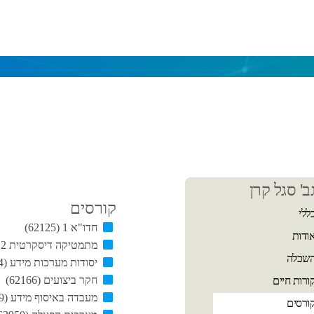
כן
ב' סגל קרן
שי
קורסים
ללי
חדו"א 1 (62125)
ודות
מתמטיקה דיסקרטית 2 (62153)
שכלה
יסודות מערכות מידע (62164)
חקר ביצועים (62166)
ורות חיים
מעבדה באיסוף מידע (62169)
ורסים