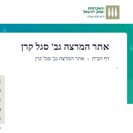
אתר המרצה גב' סגל קרן
דף הבית
אתר המרצה גב' סגל קרן
`
תו
ג
רא
כ
א
ה
ק
ק