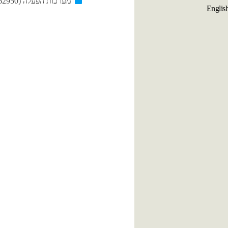
מערכות הפעלה (62950)
Englis