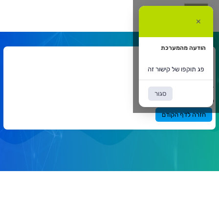
ג
וקפו
✕
ל
ישור
ה
הודעה מהמערכת
אתר המרצה
פג תוקפו של קישור זה
דף הבית
אתר המרצה
`
סגור
תוכן
פג תוקפו של קישור זה
ראשי
חזרה לדף הקודם