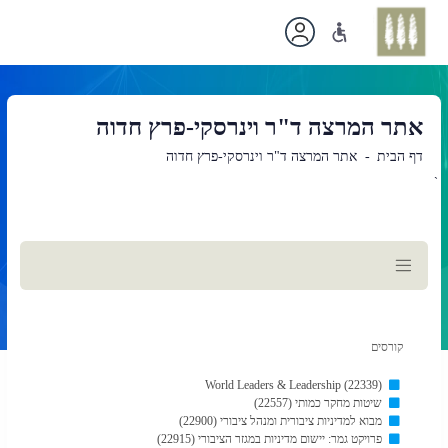
אתר המרצה ד"ר וינרסקי-פרץ חדוה
דף הבית
אתר המרצה ד"ר וינרסקי-פרץ חדוה
`
תוכן
ראשי
קורסים
World Leaders & Leadership (22339)
שיטות מחקר כמותי (22557)
מבוא למדיניות ציבורית ומנהל ציבורי (22900)
פרויקט גמר: יישום מדיניות במגזר הציבורי (22915)