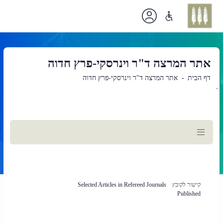
אתר המרצה ד"ר וינרסקי-פרץ חדוה
דף הבית
אתר המרצה ד"ר וינרסקי-פרץ חדוה
`
תוכן
ראשי
(נפתח
קישור לקובץ
Selected Articles in Refereed Journals
בלשונית
Published
חדשה
בדפדפן)