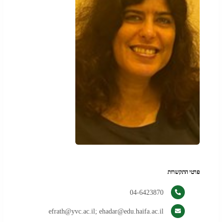
פרטי התקשרות
04-6423870
efrath@yvc.ac.il; ehadar@edu.haifa.ac.il