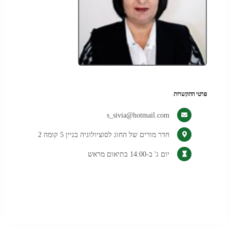
פרטי התקשרות
s_sivia@hotmail.com
חדר מורים של החוג לסוציולוגיה בניין 5 קומה 2
יום ג' ב-14:00 בתיאום מראש