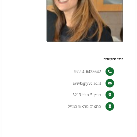
פרטי התקשרות
972-4-6423642
avivb@yvc.ac.il
בניין 5 חדר 5213
בתאום מראש במייל