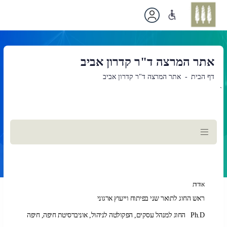
אתר המרצה ד"ר קדרון אביב
דף הבית
אתר המרצה ד"ר קדרון אביב
`
תוכן
ראשי
אודות
ראש החוג לתואר שני בפיתוח וייעוץ ארגוני
Ph.D החוג למנהל עסקים, הפקולטה לניהול, אוניברסיטת חיפה, חיפה