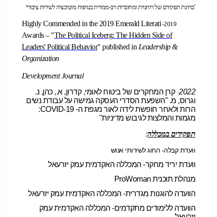
'
בחינת תפקידם של רוחניות ומחוברות רב-ממדית בטיפוח מוטיבציה לשירות ציבורי
'
Highly Commended in the 2019 Emerald Literati
2019-
Awards – "
The Political Iceberg: The Hidden Side of
Leaders' Political Behavior
" published in
Leadership &
Organization
Development Journal
2022
-
קרן המחקרים של ביטוח לאומי, קדרון, א., כהן, נ.
וגרוס, מ. "השפעת הסדרי העסקה גמישה על עבודת נשים
הרות ולאחר חופשת לידה לאור מגפת ה-
COVID-19
:
מגמות והמלצות לגיבוש מדיניות"
תפקידים במכללה
:
וועדת קבלה- החוג לשירותי אנוש
וועדת יריד מחקר- המכללה האקדמית עמק יזרעאל
מנהלת תוכנית
ProWoman
הוועדה להוגנות מגדרית- המכללה האקדמית עמק יזרעאל
הוועדה ללימודים מתקדמים- המכללה האקדמית עמק
יזרעאל