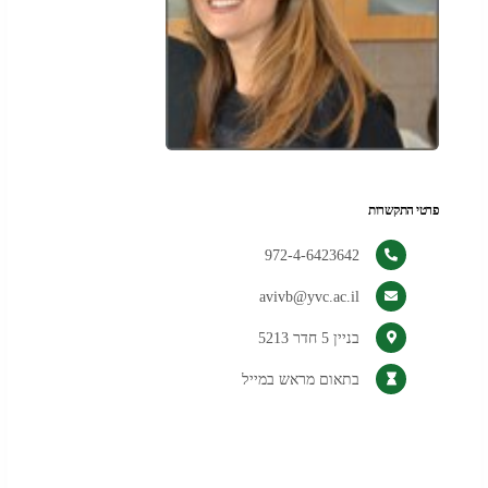
פרטי התקשרות
972-4-6423642
avivb@yvc.ac.il
בניין 5 חדר 5213
בתאום מראש במייל