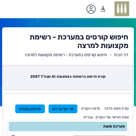
חיפוש קורסים במערכת - רשימת
מקצועות למרצה
דף הבית
חיפוש קורסים במערכת - רשימת מקצועות למרצה
`
תוכן
ראשי
קורס פרסום ברשתות באמצעות AI שנה"ל 2027
קורס מסוג סדנה מרצה הקורס :
מר הורינג ירון
פרטים נוספים
שפת הוראה של הקורס : עברית
מערכת שעות
ס