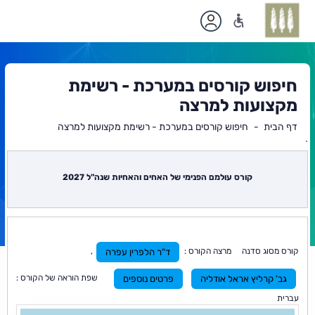
חיפוש קורסים במערכת - רשימת
מקצועות למרצה
דף הבית
חיפוש קורסים במערכת - רשימת מקצועות למרצה
`
תוכן
ראשי
קורס עולמם הפנימי של האחים והאחיות שנה"ל 2027
קורס מסוג סדנה מרצה הקורס :
,
ד"ר הלפרין עפרה
שפת הוראה של הקורס :
גב' קרליץ אראל אודליה
פרטים נוספים
עברית