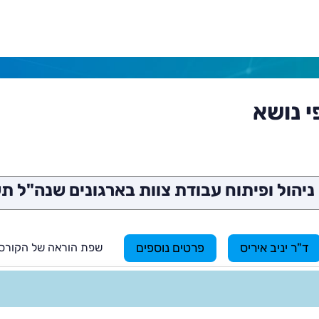
י נושא
ניהול ופיתוח עבודת צוות בארגונים שנה"ל ת
שפת הוראה של הקורס 
ד"ר יניב איריס
פרטים נוספים