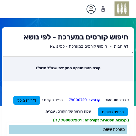
חיפוש קורסים במערכת - לפי נושא
דף הבית
חיפוש קורסים במערכת - לפי נושא
`
תוכן
ראשי
קורס סטטיסטיקה הסקתית שנה"ל תשפ"ז
קורס מסוג שעור
קבוצה : 780007201
מרצה הקורס :
ד"ר רז מיכל
שפת הוראה של הקורס : עברית
פרטים נוספים
( קבוצות הקשורות לקורס זה : 780007201 / 1 )
מערכת שעות