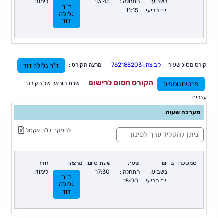
בשבוע:
התחלה :
13:45
לימוד:
ד"ר
יום רביעי
11:15
גלולה
דוד
קורס מסוג שעור
קבוצה : 762185203
מרצה הקורס :
ד"ר גלולה דוד
הקורס חסום לרישום
שפת הוראה של הקורס :
פרטים נוספים
עברית
מערכת שעות
ס
להפקת דו"ח אקסל
י
נ
ו
ן
סמסטר:
ב
יום
שעת
שעת סיום:
מרצה:
חדר
:
בשבוע:
התחלה :
17:30
לימוד:
ד"ר
יום רביעי
15:00
גלולה
דוד