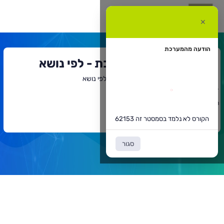
קורס
א
✕
למד
סמסטר
ה
6215
הודעה מהמערכת
חיפוש קורסים במערכת - לפי נושא
דף הבית
חיפוש קורסים במערכת - לפי נושא
`
תוכן
הקורס לא נלמד בסמסטר זה 62153
ראשי
חזרה לדף הקודם
הקורס לא נלמד בסמסטר זה 62153
סגור