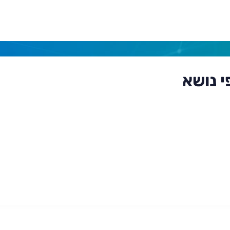
י נושא