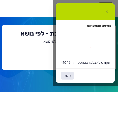
קורס
א
✕
למד
סמסטר
ה
4104
הודעה מהמערכת
חיפוש קורסים במערכת - לפי נושא
דף הבית
חיפוש קורסים במערכת - לפי נושא
`
תוכן
הקורס לא נלמד בסמסטר זה 41046
ראשי
חזרה לדף הקודם
הקורס לא נלמד בסמסטר זה 41046
סגור