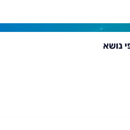
י נושא