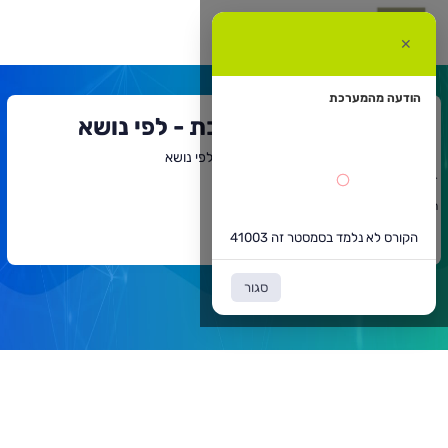
קורס
א
✕
למד
סמסטר
ה
4100
הודעה מהמערכת
חיפוש קורסים במערכת - לפי נושא
דף הבית
חיפוש קורסים במערכת - לפי נושא
`
תוכן
הקורס לא נלמד בסמסטר זה 41003
ראשי
חזרה לדף הקודם
הקורס לא נלמד בסמסטר זה 41003
סגור