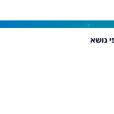
י נושא