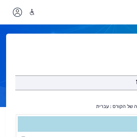
ל הקורס : עברית