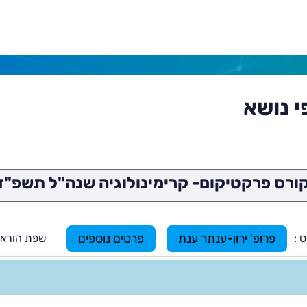
י נושא
ורס פרקטיקום- קרימינולוגיה שנה"ל תשפ"ז
 :
שפת הוראה ש
פרופ' ירון-ענתר ענת
פרטים נוספים