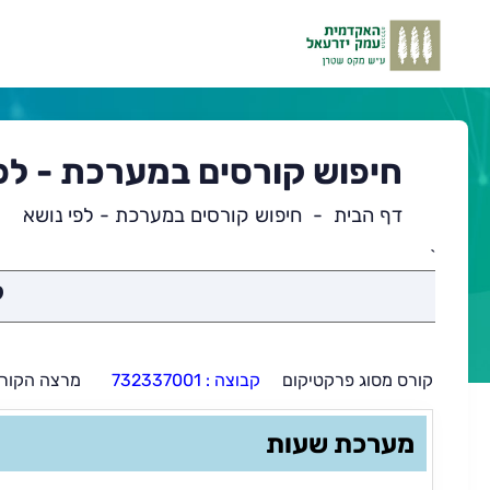
חיפוש קורסים במערכת - לפ
דף הבית
חיפוש קורסים במערכת - לפי נושא
`
תוכן
ק
ראשי
קורס מסוג פרקטיקום
קבוצה : 732337001
מרצה הקורס
מערכת שעות