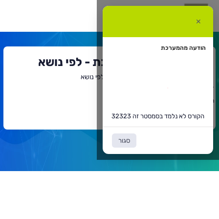
קורס
א
✕
למד
סמסטר
ה
3232
הודעה מהמערכת
חיפוש קורסים במערכת - לפי נושא
דף הבית
חיפוש קורסים במערכת - לפי נושא
`
תוכן
הקורס לא נלמד בסמסטר זה 32323
ראשי
חזרה לדף הקודם
הקורס לא נלמד בסמסטר זה 32323
סגור