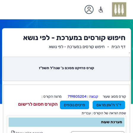
חיפוש קורסים במערכת - לפי נושא
דף הבית
חיפוש קורסים במערכת - לפי נושא
`
תוכן
ראשי
קורס פרויקט מסכם ב' שנה"ל תשפ"ז
קורס מסוג שעור
קבוצה : 719805204
מרצה הקורס :
הקורס חסום לרישום
ד"ר ח'אזן מראם
פרטים נוספים
שפת הוראה של הקורס : עברית
מערכת שעות
ס