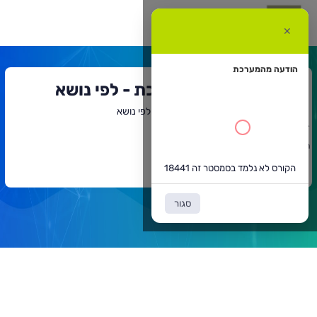
קורס
א
✕
למד
סמסטר
ה
1844
הודעה מהמערכת
חיפוש קורסים במערכת - לפי נושא
דף הבית
חיפוש קורסים במערכת - לפי נושא
`
תוכן
הקורס לא נלמד בסמסטר זה 18441
ראשי
חזרה לדף הקודם
הקורס לא נלמד בסמסטר זה 18441
סגור