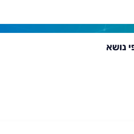
י נושא