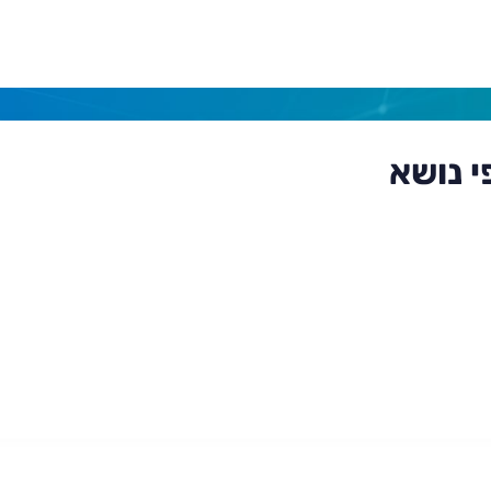
י נושא