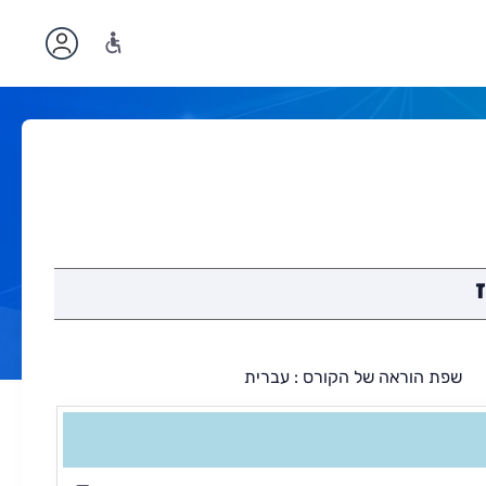
פת הוראה של הקורס : עברית