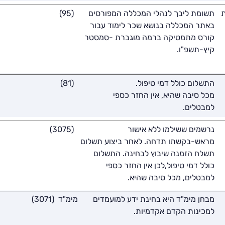
ת
תשומת ליבך לנהלי המכללה המפורסים
(95)
באתר המכללה בנושא שכר לימוד עבור
קורס מתמטיקה ברמה מוגברת -סמסטר
קיץ-תשפ"ו.
התשלום כולל דמי טיפול.
(81)
מכל סיבה שהיא, אין החזר כספי
למבטלים.
נרשמים ששילמו ללא אישור
(3075)
מראש-בקשתו תדחה. לאחר ביצוע תשלום
תשלח הזמנה שיבוץ לבחינה. התשלום
כולל דמי טיפול,לכן אין החזר כספי
למבטלים, מכל סיבה שהיא.
מבחן מימ"ד היא בחינת ידע למועמדים
מימ"ד (3071)
למכינות הקדם אקדמיות.