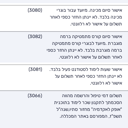
אישור סיום מכינה. מיועד עבור בוגרי
(3080)
מכינה בלבד. לא יינתן החזר כספי לאחר
תשלום על אישור לא רלוונטי.
אישור סיום קורס מתמטיקה ברמה
(3082)
מוגברת .מיועד לבוגרי קורס מתמטיקה
ברמה מוגרבת בלבד. לא יינתן החזר כספי
לאחר תשלום על אישור לא רלוונטי.
אישור שעות לימוד לסטודנט פעיל בלבד.
(3081)
לא יינתן החזר כספי לאחר תשלום על
אישור לא רלוונטי.
תשלום דמי טיפול והרשמה מהווה
(3066)
הסכמתך לתקנון שכר לימוד בתוכנית
"אופק לאקדמיה" מחזור סתיו,שנה"ל
תשפ"ז, המפורסם באתר המכללה.