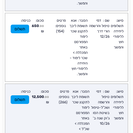
והמשך.
סיווג:
שם :
דמי
הסבר:
אנא
פרטים
סכום:
כניסה:
תשלומים
טיפול והרשמה
תשומת ליבך
נוספים:
650
.00
תשלום
ליחידה
הורי דרך
לתקנון שכר
(154)
₪
ללימודי
12/26
לימוד
חוץ
המפורסם
והמשך
באתר
המכללה >
שכר לימוד -
היחידה
ללימודי חוץ
והמשך.
סיווג:
שם :
דמי
הסבר:
אנא
פרטים
סכום:
כניסה:
תשלומים
טיפול
תשומת ליבך
נוספים:
12,500
.00
תשלום
ליחידה
והרשמה
לתקנון שכר
(266)
₪
ללימודי
ושכ"ל-טיפול
לימוד
חוץ
בשיטת הסו
המפורסם
והמשך
ג'וק שנה ב'
באתר
10/26
המכללה >
שכ"ל >