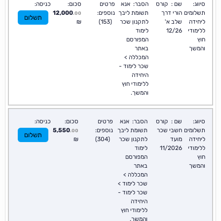
סיווג:
שם :
קורס
הסבר:
אנא
פרטים
סכום:
כניסה:
תשלומים
הורי דרך
תשומת ליבך
נוספים:
12,000
.00
תשלום
ליחידה
שלב א'
לתקנון שכר
(153)
₪
ללימודי
12/26
לימוד
חוץ
המפורסם
והמשך
באתר
המכללה >
שכר לימוד -
היחידה
ללימודי חוץ
והמשך.
סיווג:
שם :
קורס
הסבר:
אנא
פרטים
סכום:
כניסה:
תשלומים
חשבי שכר
תשומת ליבך
נוספים:
5,550
.00
תשלום
ליחידה
מועד
לתקנון שכר
(304)
₪
ללימודי
11/2026
לימוד
חוץ
המפורסם
והמשך
באתר
המכללה >
שכר לימוד >
שכר לימוד -
היחידה
ללימודי חוץ
והמשך.